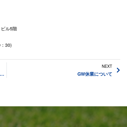
ビル5階
：30)
NEXT
案内】5月26日（日）アーバンゴルフ烏丸御池コンペを開催します。
GW休業について