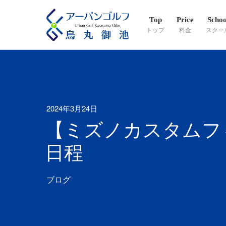
Top
Price
Schoo
トップ
料金
スクー
2024年3月24日
【ミズノカスタムフ
日程
ブログ