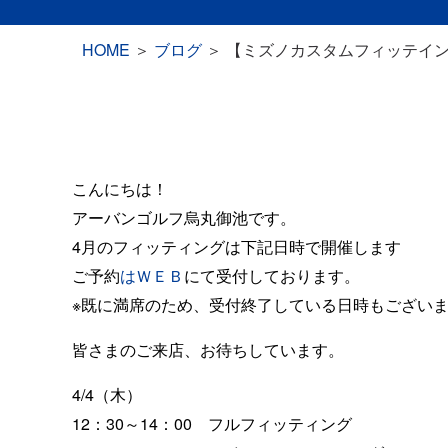
HOME
＞
ブログ
＞
【ミズノカスタムフィッテイン
こんにちは！
アーバンゴルフ烏丸御池です。
4月のフィッティングは下記日時で開催します
ご予約
はＷＥＢ
にて受付しております。
※既に満席のため、受付終了している日時もござい
皆さまのご来店、お待ちしています。
4/4（木）
12：30～14：00 フルフィッティング