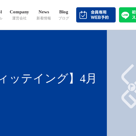
l
Company
News
Blog
ル
運営会社
新着情報
ブログ
ィッテイング】4月