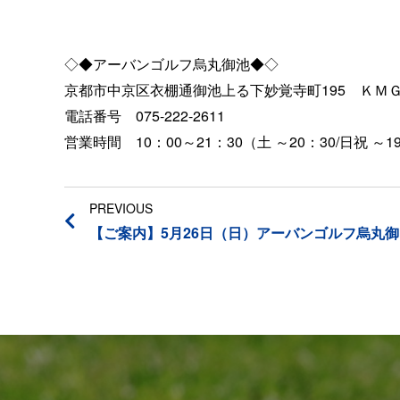
◇◆アーバンゴルフ烏丸御池◆◇
京都市中京区衣棚通御池上る下妙覚寺町195 ＫＭＧ
電話番号 075-222-2611
営業時間 10：00～21：30（土 ～20：30/日祝 ～19
PREVIOUS
【ご