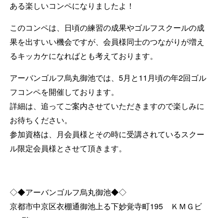
ある楽しいコンペになりましたよ！
このコンペは、日頃の練習の成果やゴルフスクールの成
果を出すいい機会ですが、会員様同士のつながりが増え
るキッカケになればとも考えております。
アーバンゴルフ烏丸御池では、5月と11月頃の年2回ゴル
フコンペを開催しております。
詳細は、追ってご案内させていただきますので楽しみに
お待ちください。
参加資格は、月会員様とその時に受講されているスクー
ル限定会員様とさせて頂きます。
◇◆アーバンゴルフ烏丸御池◆◇
京都市中京区衣棚通御池上る下妙覚寺町195 ＫＭＧビ