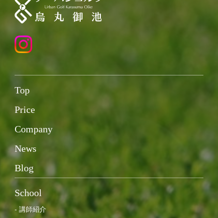
Top
Price
Company
News
Blog
School
- 講師紹介