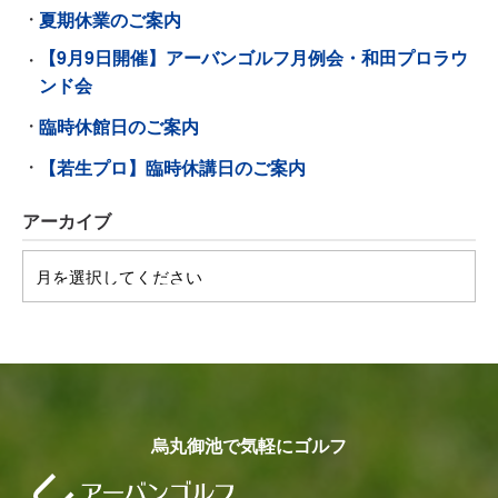
夏期休業のご案内
【9月9日開催】アーバンゴルフ月例会・和田プロラウ
ンド会
臨時休館日のご案内
【若生プロ】臨時休講日のご案内
アーカイブ
烏丸御池で気軽にゴルフ