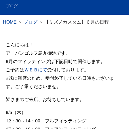
ブログ
HOME
＞
ブログ
＞
【ミズノカスタム】６月の日程
こんにちは！
アーバンゴルフ烏丸御池です。
6月のフィッティングは下記日時で開催します。
ご予約は
ＷＥＢにて
受付しております。
※既に満席のため、受付終了している日時もございま
す。ご了承くださいませ。
皆さまのご来店、お待ちしています。
6/5（木）
12：30～14：00 フルフィッティング
17：30～18：30 アイアンフィッティング