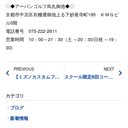
◇◆アーバンゴルフ烏丸御池◆◇
京都市中京区衣棚通御池上る下妙覚寺町195 ＫＭＧビ
ル5階
電話番号 075-222-2611
営業時間 10：00～21：30（土 ～20：30/日祝 ～19：
30)
PREVIOUS
NEXT
【ミズノカスタムフィッティング】5月の日程
スクール限定8回コースの有効期限を3ケ月に延長しました。
カテゴリ
ブログ
新着情報