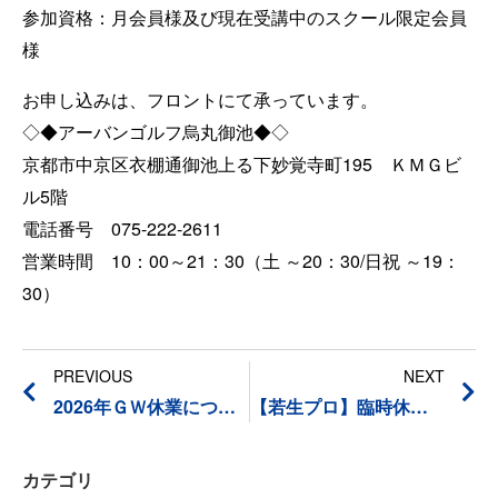
参加資格：月会員様及び現在受講中のスクール限定会員
様
お申し込みは、フロントにて承っています。
◇◆アーバンゴルフ烏丸御池◆◇
京都市中京区衣棚通御池上る下妙覚寺町195 ＫＭＧビ
ル5階
電話番号 075-222-2611
営業時間 10：00～21：30（土 ～20：30/日祝 ～19：
30）
PREVIOUS
NEXT
2026年ＧＷ休業について
【若生プロ】臨時休講日のご案内
カテゴリ